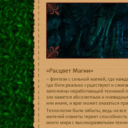
«Расцвет Магии»
– фэнтези с сильной магией, где кажд
где боги реально существуют и сжиг
заполнены неработающей техникой пр
зло кажется абсолютным и очевидным,
или иначе, и враг может оказаться пра
Технологии были забыты, ведь на все
жителей планеты теряет способность 
иного мира с высокоразвитыми техно