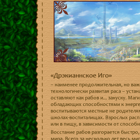
«Дрэкианнское Иго»
– наименее продолжительная, но важ
технологически развитая раса – устан
оставляют как рабов и... закуску. Ма
обладающих способностями к энергет
воспитываются местные не родителя
школах-воспиталищах. Взрослых расп
или в пищу, в зависимости от способн
Восстание рабов разгорается быстро
мира. Всего за несколько лет весь м