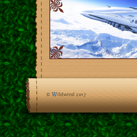
©
ildwind 2017