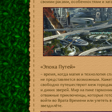
своими расами, особенностями и зага
«Эпоха Путей»
– время, когда магия и технология сп
не представляется возможным. Кажетс
свободно путешествуют меж городам
и диких зверей. Мир на пике гармонии
отважные приключенцы, которые гото
войти во Врата Времени или улететь
звездолёте.