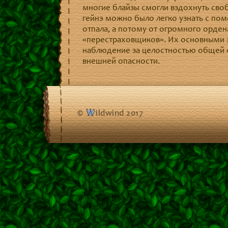
многие блайзы смогли вздохнуть сво
гейнэ можно было легко узнать с пом
отпала, а потому от огромного орден
«перестраховщиков». Их основными з
наблюдение за целостностью общей се
внешней опасности.
©
ildwind 2017