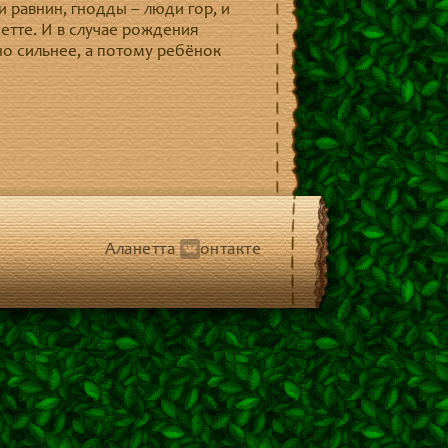
 равнин, гнодды – люди гор, и
етте. И в случае рождения
но сильнее, а потому ребёнок
Аланетта
онтакте