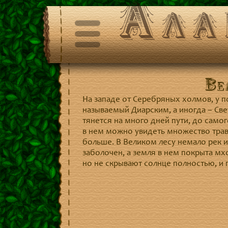
Ала
Ве
На западе от Серебряных холмов, у п
называемый Диарским, а иногда – Све
тянется на много дней пути, до само
в нем можно увидеть множество трав 
больше. В Великом лесу немало рек и 
заболочен, а земля в нем покрыта мх
но не скрывают солнце полностью, и 