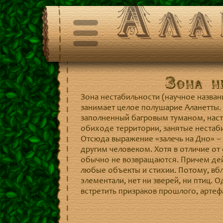
Ала
Зона н
Зона нестабильности (научное назван
занимает целое полушарие Аланетты. 
заполненный багровым туманом, насто
обиходе территории, занятые нестаб
Отсюда выражение «залечь на Дно» – о
другим человеком. Хотя в отличие от
обычно не возвращаются. Причем дейс
любые объекты и стихии. Потому, вбл
элементали, нет ни зверей, ни птиц. 
встретить призраков прошлого, арте