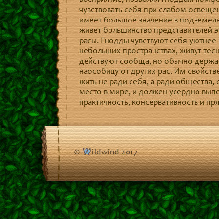
восприятие, позволяя гноддам комф
чувствовать себя при слабом освещен
имеет большое значение в подземель
живет большинство представителей э
расы. Гнодды чувствуют себя уютнее 
небольших пространствах, живут тесн
действуют сообща, но обычно держа
наособицу от других рас. Им свойств
жить не ради себя, а ради общества,
место в мире, и должен усердно вып
практичность, консервативность и пр
©
ildwind 2017